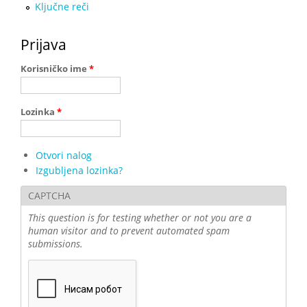
Ključne reči
Prijava
Korisničko ime
*
Lozinka
*
Otvori nalog
Izgubljena lozinka?
CAPTCHA
This question is for testing whether or not you are a
human visitor and to prevent automated spam
submissions.