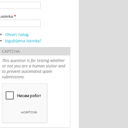
Lozinka
*
Otvori nalog
Izgubljena lozinka?
CAPTCHA
This question is for testing whether
or not you are a human visitor and
to prevent automated spam
submissions.