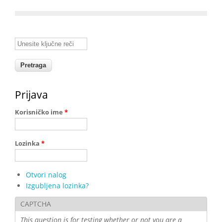
Unesite ključne reči
Prijava
Korisničko ime
*
Lozinka
*
Otvori nalog
Izgubljena lozinka?
CAPTCHA
This question is for testing whether or not you are a