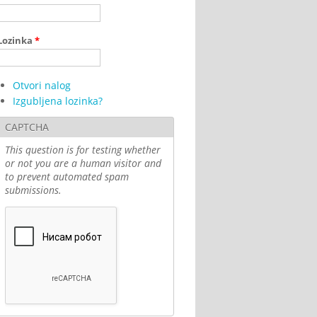
Lozinka
*
Otvori nalog
Izgubljena lozinka?
CAPTCHA
This question is for testing whether
or not you are a human visitor and
to prevent automated spam
submissions.