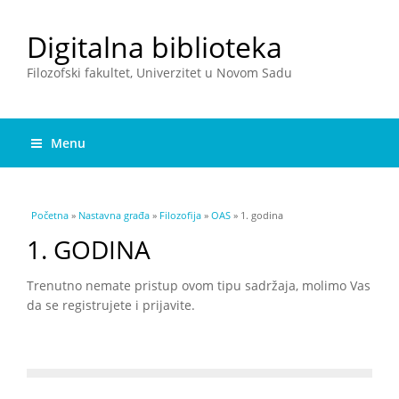
Digitalna biblioteka
Filozofski fakultet, Univerzitet u Novom Sadu
Menu
You are here
Početna
»
Nastavna građa
»
Filozofija
»
OAS
» 1. godina
1. GODINA
Trenutno nemate pristup ovom tipu sadržaja, molimo Vas
da se registrujete i prijavite.