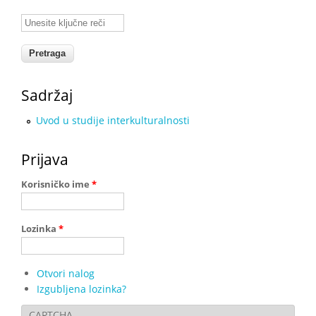
Unesite ključne reči
Sadržaj
Uvod u studije interkulturalnosti
Prijava
Korisničko ime
*
Lozinka
*
Otvori nalog
Izgubljena lozinka?
CAPTCHA