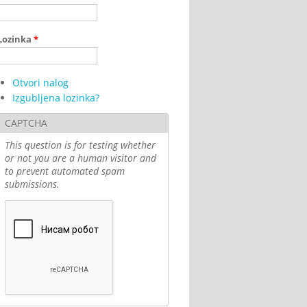
Lozinka
*
Otvori nalog
Izgubljena lozinka?
CAPTCHA
This question is for testing whether
or not you are a human visitor and
to prevent automated spam
submissions.