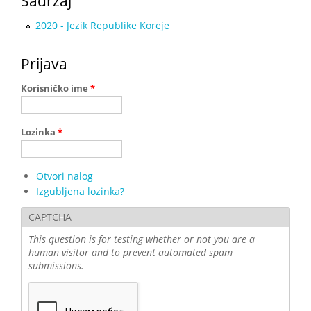
Sadržaj
2020 - Jezik Republike Koreje
Prijava
Korisničko ime
*
Lozinka
*
Otvori nalog
Izgubljena lozinka?
CAPTCHA
This question is for testing whether or not you are a
human visitor and to prevent automated spam
submissions.