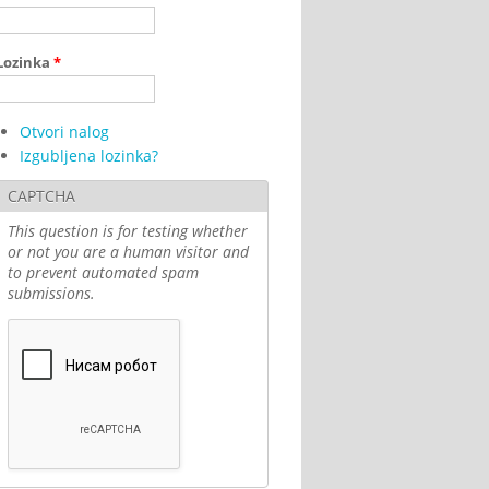
Lozinka
*
Otvori nalog
Izgubljena lozinka?
CAPTCHA
This question is for testing whether
or not you are a human visitor and
to prevent automated spam
submissions.
S RESOURCE BOOK