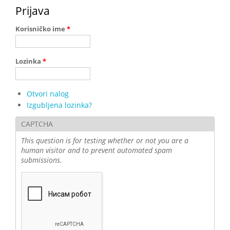
Prijava
Korisničko ime
*
Lozinka
*
Otvori nalog
Izgubljena lozinka?
CAPTCHA
This question is for testing whether or not you are a
human visitor and to prevent automated spam
submissions.