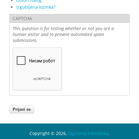
Otvori nalog
Izgubljena lozinka?
CAPTCHA
This question is for testing whether or not you are a
human visitor and to prevent automated spam
submissions.
Copyright © 2026,
Digitalna biblioteka
.