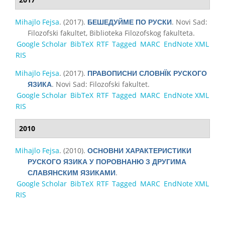
Mihajlo Fejsa
. (2017).
. Novi Sad:
БЕШЕДУЙМЕ ПО РУСКИ
Filozofski fakultet, Biblioteka Filozofskog fakulteta.
Google Scholar
BibTeX
RTF
Tagged
MARC
EndNote XML
RIS
Mihajlo Fejsa
. (2017).
ПРАВОПИСНИ СЛОВНЇК РУСКОГО
. Novi Sad: Filozofski fakultet.
ЯЗИКА
Google Scholar
BibTeX
RTF
Tagged
MARC
EndNote XML
RIS
2010
Mihajlo Fejsa
. (2010).
ОСНОВНИ ХАРАКТЕРИСТИКИ
РУСКОГО ЯЗИКА У ПОРОВНАНЮ З ДРУГИМА
.
СЛАВЯНСКИМ ЯЗИКАМИ
Google Scholar
BibTeX
RTF
Tagged
MARC
EndNote XML
RIS