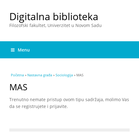
Digitalna biblioteka
Filozofski fakultet, Univerzitet u Novom Sadu
Menu
You are here
Početna
»
Nastavna građa
»
Sociologija
» MAS
MAS
Trenutno nemate pristup ovom tipu sadržaja, molimo Vas
da se registrujete i prijavite.