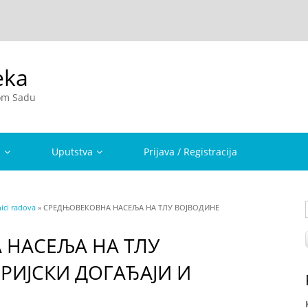
eka
vom Sadu
a
Uputstva
Prijava / Registracija
ici radova
» СРЕДЊОВЕКОВНА НАСЕЉА НА ТЛУ ВОЈВОДИНЕ
 НАСЕЉА НА ТЛУ
РИЈСКИ ДОГАЂАЈИ И