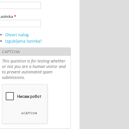
Lozinka
*
Otvori nalog
Izgubljena lozinka?
CAPTCHA
This question is for testing whether
or not you are a human visitor and
to prevent automated spam
submissions.