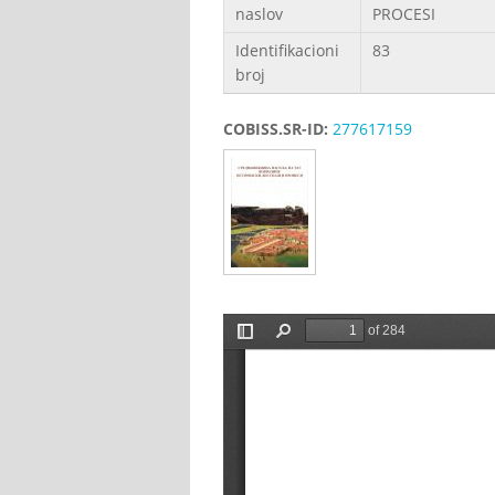
naslov
PROCESI
Identifikacioni
83
broj
COBISS.SR-ID:
277617159