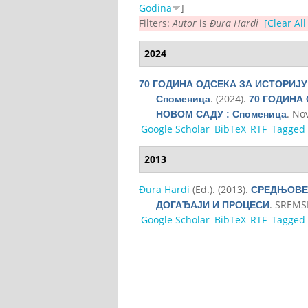
Godina
]
Filters:
Autor
is
Đura Hardi
[Clear All
2024
70 ГОДИНА ОДСЕКА ЗА ИСТОРИЈ
. (2024).
Споменица
70 ГОДИНА
. Nov
НОВОМ САДУ : Споменица
Google Scholar
BibTeX
RTF
Tagged
2013
Đura Hardi
(Ed.)
. (2013).
СРЕДЊОВЕ
. SREMS
ДОГАЂАЈИ И ПРОЦЕСИ
Google Scholar
BibTeX
RTF
Tagged