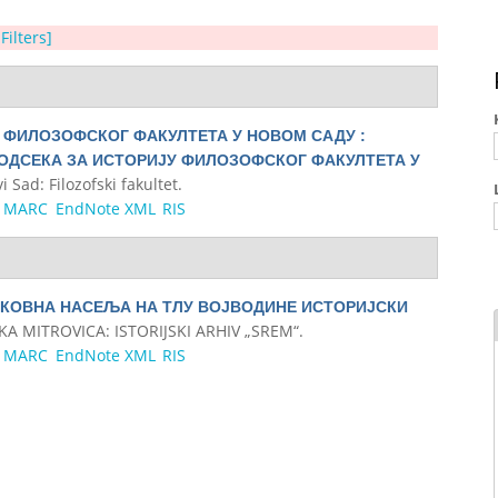
 Filters]
У ФИЛОЗОФСКОГ ФАКУЛТЕТА У НОВОМ САДУ :
 ОДСЕКА ЗА ИСТОРИЈУ ФИЛОЗОФСКОГ ФАКУЛТЕТА У
i Sad: Filozofski fakultet.
MARC
EndNote XML
RIS
КОВНА НАСЕЉА НА ТЛУ ВОЈВОДИНЕ ИСТОРИЈСКИ
KA MITROVICA: ISTORIJSKI ARHIV „SREM“.
MARC
EndNote XML
RIS