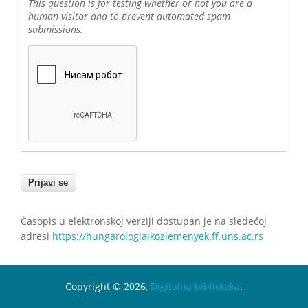
This question is for testing whether or not you are a
human visitor and to prevent automated spam
submissions.
Časopis u elektronskoj verziji dostupan je na sledećoj
adresi
https://hungarologiaikozlemenyek.ff.uns.ac.rs
Copyright © 2026,
Digitalna biblioteka
.