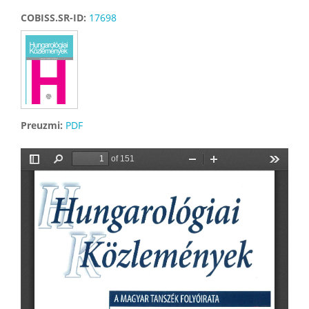
COBISS.SR-ID:
17698
Preuzmi:
PDF