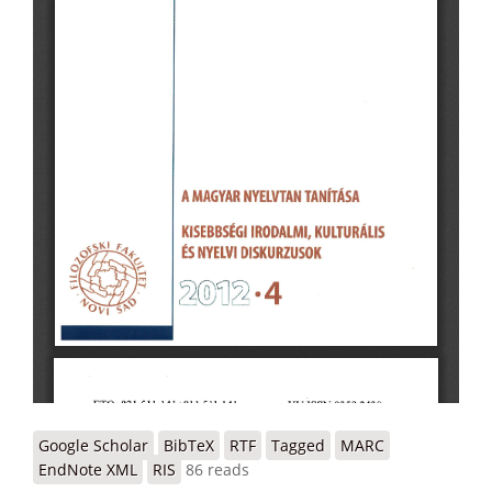
Google Scholar
BibTeX
RTF
Tagged
MARC
EndNote XML
RIS
86 reads