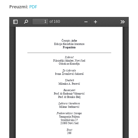
Preuzmi:
PDF