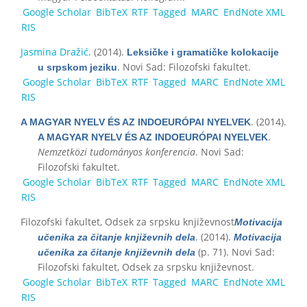
Google Scholar
BibTeX
RTF
Tagged
MARC
EndNote XML
RIS
Jasmina Dražić
. (2014).
Leksičke i gramatičke kolokacije
. Novi Sad: Filozofski fakultet.
u srpskom jeziku
Google Scholar
BibTeX
RTF
Tagged
MARC
EndNote XML
RIS
. (2014).
A MAGYAR NYELV ÉS AZ INDOEURÓPAI NYELVEK
.
A MAGYAR NYELV ÉS AZ INDOEURÓPAI NYELVEK
Nemzetközi tudományos konferencia
. Novi Sad:
Filozofski fakultet.
Google Scholar
BibTeX
RTF
Tagged
MARC
EndNote XML
RIS
Filozofski fakultet, Odsek za srpsku književnost
Motivacija
. (2014).
učenika za čitanje književnih dela
Motivacija
(p. 71). Novi Sad:
učenika za čitanje književnih dela
Filozofski fakultet, Odsek za srpsku književnost.
Google Scholar
BibTeX
RTF
Tagged
MARC
EndNote XML
RIS