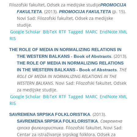
Filozofski fakultet, Odsek za medijske studije
PROMOCIJA
. (2013).
(p. 15).
FAKULTETA
PROMOCIJA FAKULTETA
Novi Sad: Filozofski fakultet, Odsek za medijske
studije.
Google Scholar
BibTeX
RTF
Tagged
MARC
EndNote XML
RIS
THE ROLE OF MEDIA IN NORMALIZING RELATIONS IN
. (2013).
THE WESTERN BALKANS - Book of Abstracts
THE ROLE OF MEDIA IN NORMALIZING RELATIONS
.
THE
IN THE WESTERN BALKANS - Book of Abstracts
ROLE OF MEDIA IN NORMALIZING RELATIONS IN THE
WESTERN BALKANS
. Novi Sad: Filozofski fakultet, Odsek
za medijske studije.
Google Scholar
BibTeX
RTF
Tagged
MARC
EndNote XML
RIS
. (2013).
SAVREMENA SRPSKA FOLKLORISTIKA
.
Савремена
SAVREMENA SRPSKA FOLKLORISTIKA
српска фолклористика
. Filozofski fakultet, Novi Sad:
Centar za istraživanje srpskog folklora, Odsek za