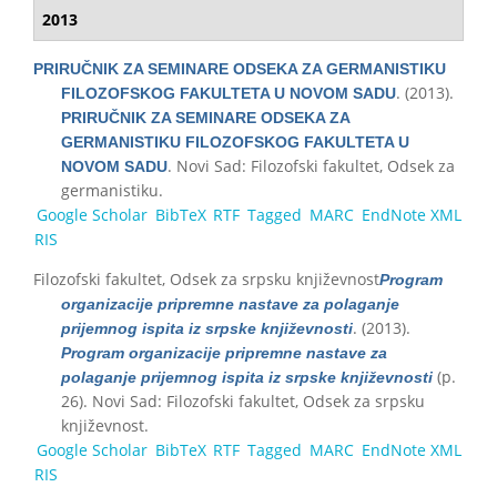
2013
PRIRUČNIK ZA SEMINARE ODSEKA ZA GERMANISTIKU
. (2013).
FILOZOFSKOG FAKULTETA U NOVOM SADU
PRIRUČNIK ZA SEMINARE ODSEKA ZA
GERMANISTIKU FILOZOFSKOG FAKULTETA U
. Novi Sad: Filozofski fakultet, Odsek za
NOVOM SADU
germanistiku.
Google Scholar
BibTeX
RTF
Tagged
MARC
EndNote XML
RIS
Filozofski fakultet, Odsek za srpsku književnost
Program
organizacije pripremne nastave za polaganje
. (2013).
prijemnog ispita iz srpske književnosti
Program organizacije pripremne nastave za
(p.
polaganje prijemnog ispita iz srpske književnosti
26). Novi Sad: Filozofski fakultet, Odsek za srpsku
književnost.
Google Scholar
BibTeX
RTF
Tagged
MARC
EndNote XML
RIS