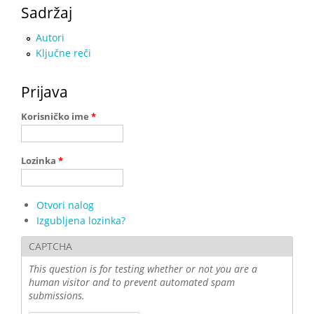
Sadržaj
Autori
Ključne reči
Prijava
Korisničko ime
*
Lozinka
*
Otvori nalog
Izgubljena lozinka?
CAPTCHA
This question is for testing whether or not you are a
human visitor and to prevent automated spam
submissions.