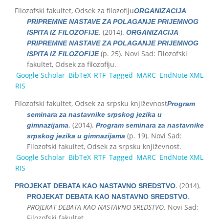
Filozofski fakultet, Odsek za filozofiju
ORGANIZACIJA
PRIPREMNE NASTAVE ZA POLAGANJE PRIJEMNOG
. (2014).
ISPITA IZ FILOZOFIJE
ORGANIZACIJA
PRIPREMNE NASTAVE ZA POLAGANJE PRIJEMNOG
(p. 25). Novi Sad: Filozofski
ISPITA IZ FILOZOFIJE
fakultet, Odsek za filozofiju.
Google Scholar
BibTeX
RTF
Tagged
MARC
EndNote XML
RIS
Filozofski fakultet, Odsek za srpsku književnost
Program
seminara za nastavnike srpskog jezika u
. (2014).
gimnazijama
Program seminara za nastavnike
(p. 19). Novi Sad:
srpskog jezika u gimnazijama
Filozofski fakultet, Odsek za srpsku književnost.
Google Scholar
BibTeX
RTF
Tagged
MARC
EndNote XML
RIS
. (2014).
PROJEKAT DEBATA KAO NASTAVNO SREDSTVO
.
PROJEKAT DEBATA KAO NASTAVNO SREDSTVO
PROJEKAT DEBATA KAO NASTAVNO SREDSTVO
. Novi Sad:
Filozofski fakultet.