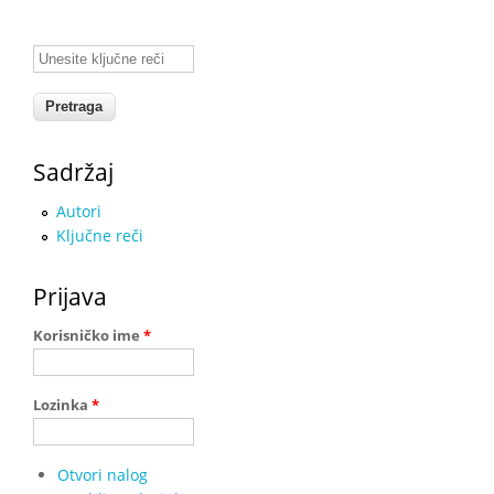
Unesite ključne reči
Sadržaj
Autori
Ključne reči
Prijava
Korisničko ime
*
Lozinka
*
Otvori nalog