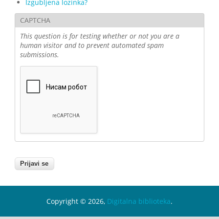
Izgubljena lozinka?
CAPTCHA
This question is for testing whether or not you are a
human visitor and to prevent automated spam
submissions.
Copyright © 2026,
Digitalna biblioteka
.