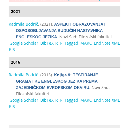
2021
Radmila Bodrič
. (2021).
ASPEKTI OBRAZOVANJA I
OSPOSOBLJAVANJA BUDUĆIH NASTAVNIKA
. Novi Sad: Filozofski fakultet.
ENGLESKOG JEZIKA
Google Scholar
BibTeX
RTF
Tagged
MARC
EndNote XML
RIS
2016
Radmila Bodrič
. (2016).
Knjiga 9: TESTIRANJE
GRAMATIKE ENGLESKOG JEZIKA PREMA
. Novi Sad:
ZAJEDNIČKOM EVROPSKOM OKVIRU
Filozofski fakultet.
Google Scholar
BibTeX
RTF
Tagged
MARC
EndNote XML
RIS