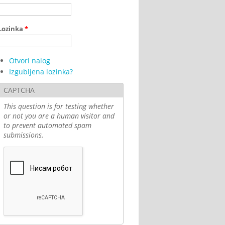
Lozinka
*
Otvori nalog
Izgubljena lozinka?
CAPTCHA
This question is for testing whether
or not you are a human visitor and
to prevent automated spam
submissions.