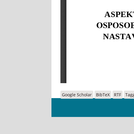
Google Scholar
BibTeX
RTF
Tag