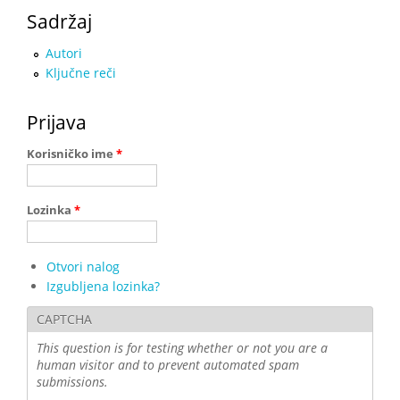
Sadržaj
Autori
Ključne reči
Prijava
Korisničko ime
*
Lozinka
*
Otvori nalog
Izgubljena lozinka?
CAPTCHA
This question is for testing whether or not you are a
human visitor and to prevent automated spam
submissions.