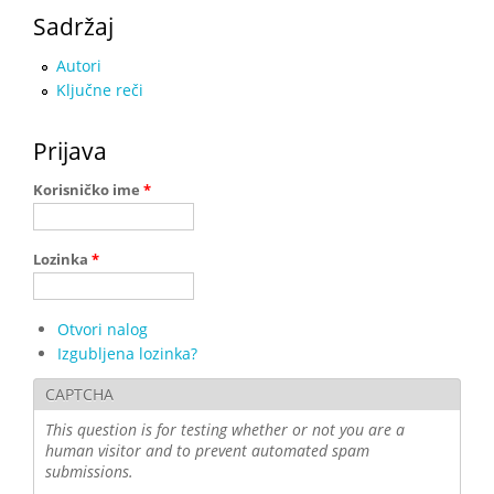
Sadržaj
Autori
Ključne reči
Prijava
Korisničko ime
*
Lozinka
*
Otvori nalog
Izgubljena lozinka?
CAPTCHA
This question is for testing whether or not you are a
human visitor and to prevent automated spam
submissions.