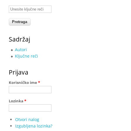
Unesite ključne reči
Sadržaj
Autori
Ključne reči
Prijava
Korisničko ime
*
Lozinka
*
Otvori nalog
Izgubljena lozinka?