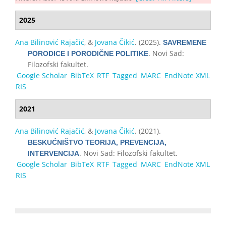
2025
Ana Bilinović Rajačić
, &
Jovana Čikić
. (2025).
SAVREMENE
. Novi Sad:
PORODICE I PORODIČNE POLITIKE
Filozofski fakultet.
Google Scholar
BibTeX
RTF
Tagged
MARC
EndNote XML
RIS
2021
Ana Bilinović Rajačić
, &
Jovana Čikić
. (2021).
BESKUĆNIŠTVO TEORIJA, PREVENCIJA,
. Novi Sad: Filozofski fakultet.
INTERVENCIJA
Google Scholar
BibTeX
RTF
Tagged
MARC
EndNote XML
RIS