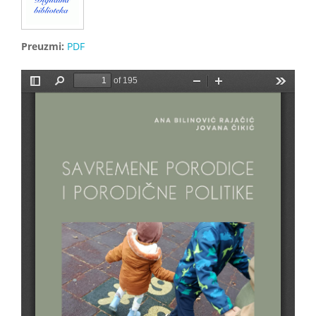
Preuzmi:
PDF