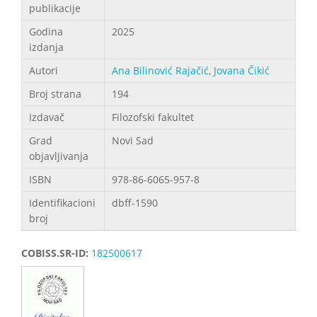
publikacije
Godina
2025
izdanja
Autori
Ana Bilinović Rajačić
,
Jovana Čikić
Broj strana
194
Izdavač
Filozofski fakultet
Grad
Novi Sad
objavljivanja
ISBN
978-86-6065-957-8
Identifikacioni
dbff-1590
broj
COBISS.SR-ID:
182500617