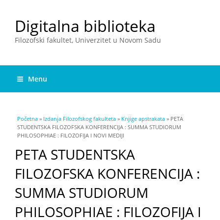
Digitalna biblioteka
Filozofski fakultet, Univerzitet u Novom Sadu
Menu
You are here
Početna
»
Izdanja Filozofskog fakulteta
»
Knjige apstrakata
» PETA
STUDENTSKA FILOZOFSKA KONFERENCIJA : SUMMA STUDIORUM
PHILOSOPHIAE : FILOZOFIJA I NOVI MEDIJI
PETA STUDENTSKA
FILOZOFSKA KONFERENCIJA :
SUMMA STUDIORUM
PHILOSOPHIAE : FILOZOFIJA I