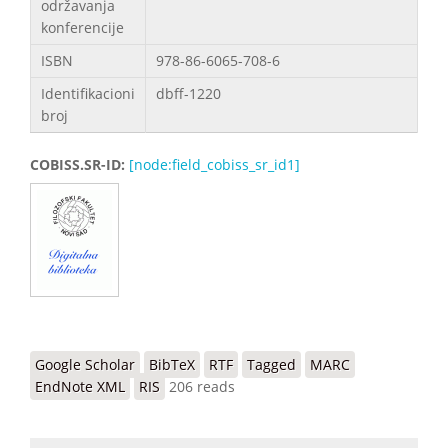
održavanja
konferencije
ISBN
978-86-6065-708-6
Identifikacioni
dbff-1220
broj
COBISS.SR-ID:
[node:field_cobiss_sr_id1]
Google Scholar
BibTeX
RTF
Tagged
MARC
EndNote XML
RIS
206 reads