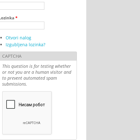
Lozinka
*
Otvori nalog
Izgubljena lozinka?
CAPTCHA
This question is for testing whether
or not you are a human visitor and
to prevent automated spam
submissions.