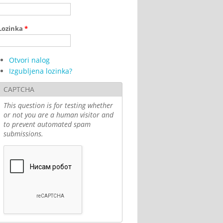
Lozinka
*
Otvori nalog
Izgubljena lozinka?
CAPTCHA
This question is for testing whether
or not you are a human visitor and
to prevent automated spam
submissions.