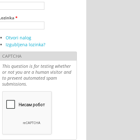
Lozinka
*
Otvori nalog
Izgubljena lozinka?
CAPTCHA
This question is for testing whether
or not you are a human visitor and
to prevent automated spam
submissions.