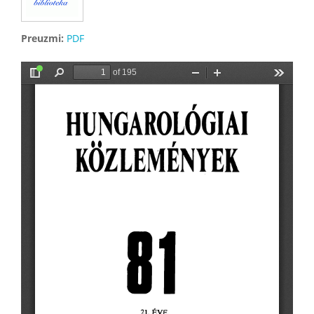
Preuzmi:
PDF