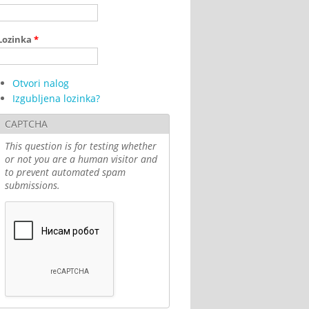
Lozinka
*
Otvori nalog
Izgubljena lozinka?
CAPTCHA
This question is for testing whether
or not you are a human visitor and
to prevent automated spam
submissions.