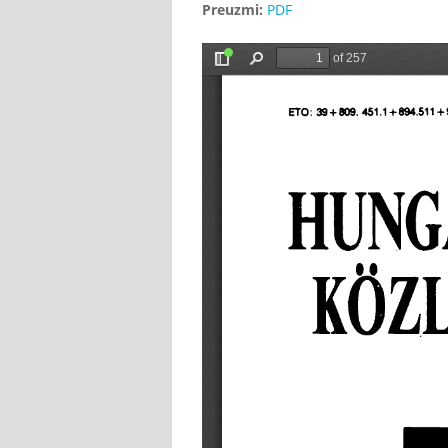
Preuzmi:
PDF