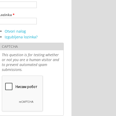
Lozinka
*
Otvori nalog
Izgubljena lozinka?
CAPTCHA
This question is for testing whether
or not you are a human visitor and
to prevent automated spam
submissions.