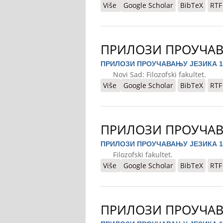
Više
o ПРИЛОЗИ ПРОУЧАВАЊУ ЈЕЗИ
Google Scholar
BibTeX
RTF
ПРИЛОЗИ ПРОУЧАВА
ПРИЛОЗИ ПРОУЧАВАЊУ ЈЕЗИКА 1
Novi Sad: Filozofski fakultet.
Više
o ПРИЛОЗИ ПРОУЧАВАЊУ ЈЕЗИ
Google Scholar
BibTeX
RTF
ПРИЛОЗИ ПРОУЧАВ
ПРИЛОЗИ ПРОУЧАВАЊУ ЈЕЗИКА 1
Filozofski fakultet.
Više
o ПРИЛОЗИ ПРОУЧАВАЊУ ЈЕЗИ
Google Scholar
BibTeX
RTF
ПРИЛОЗИ ПРОУЧАВ