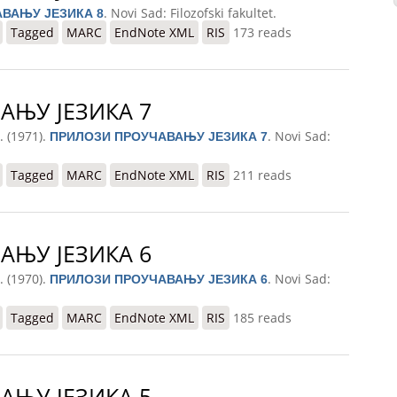
. Novi Sad: Filozofski fakultet.
ВАЊУ ЈЕЗИКА 8
КА 8
Tagged
MARC
EndNote XML
RIS
173 reads
АЊУ ЈЕЗИКА 7
. (1971).
. Novi Sad:
ПРИЛОЗИ ПРОУЧАВАЊУ ЈЕЗИКА 7
КА 7
Tagged
MARC
EndNote XML
RIS
211 reads
АЊУ ЈЕЗИКА 6
. (1970).
. Novi Sad:
ПРИЛОЗИ ПРОУЧАВАЊУ ЈЕЗИКА 6
КА 6
Tagged
MARC
EndNote XML
RIS
185 reads
АЊУ ЈЕЗИКА 5