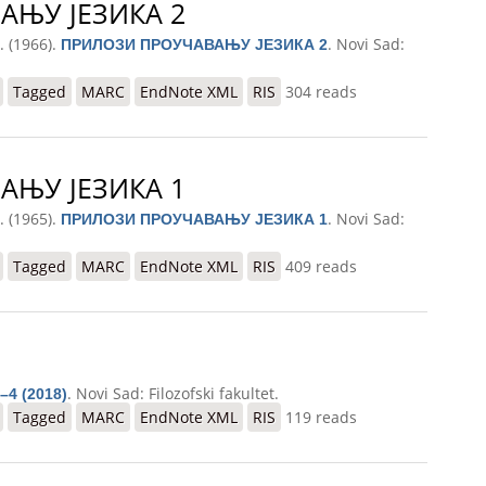
АЊУ ЈЕЗИКА 2
. (1966).
. Novi Sad:
ПРИЛОЗИ ПРОУЧАВАЊУ ЈЕЗИКА 2
КА 2
Tagged
MARC
EndNote XML
RIS
304 reads
АЊУ ЈЕЗИКА 1
. (1965).
. Novi Sad:
ПРИЛОЗИ ПРОУЧАВАЊУ ЈЕЗИКА 1
КА 1
Tagged
MARC
EndNote XML
RIS
409 reads
. Novi Sad: Filozofski fakultet.
–4 (2018)
Tagged
MARC
EndNote XML
RIS
119 reads