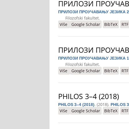
ПРИЛОЗИ ПРОУЧАВ
ПРИЛОЗИ ПРОУЧАВАЊУ ЈЕЗИКА 2
Filozofski fakultet.
Više
o ПРИЛОЗИ ПРОУЧАВАЊУ ЈЕЗИ
Google Scholar
BibTeX
RTF
ПРИЛОЗИ ПРОУЧАВ
ПРИЛОЗИ ПРОУЧАВАЊУ ЈЕЗИКА 1
Filozofski fakultet.
Više
o ПРИЛОЗИ ПРОУЧАВАЊУ ЈЕЗИ
Google Scholar
BibTeX
RTF
PHILOS 3–4 (2018)
. (2018).
PHILOS 3–4 (2018)
PHILOS 3
Više
o PHILOS 3–4 (2018)
Google Scholar
BibTeX
RTF