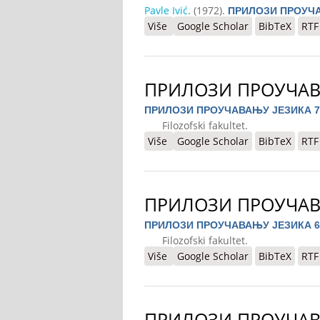
Pavle Ivić
. (1972).
ПРИЛОЗИ ПРОУЧА
Više
o ПРИЛОЗИ ПРОУЧАВАЊУ ЈЕЗИ
Google Scholar
BibTeX
RTF
ПРИЛОЗИ ПРОУЧАВ
ПРИЛОЗИ ПРОУЧАВАЊУ ЈЕЗИКА 7
Filozofski fakultet.
Više
o ПРИЛОЗИ ПРОУЧАВАЊУ ЈЕЗИ
Google Scholar
BibTeX
RTF
ПРИЛОЗИ ПРОУЧАВ
ПРИЛОЗИ ПРОУЧАВАЊУ ЈЕЗИКА 6
Filozofski fakultet.
Više
o ПРИЛОЗИ ПРОУЧАВАЊУ ЈЕЗИ
Google Scholar
BibTeX
RTF
ПРИЛОЗИ ПРОУЧАВ