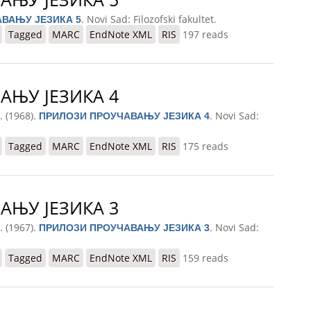
. Novi Sad: Filozofski fakultet.
ВАЊУ ЈЕЗИКА 5
КА 5
Tagged
MARC
EndNote XML
RIS
197 reads
АЊУ ЈЕЗИКА 4
. (1968).
. Novi Sad:
ПРИЛОЗИ ПРОУЧАВАЊУ ЈЕЗИКА 4
КА 4
Tagged
MARC
EndNote XML
RIS
175 reads
АЊУ ЈЕЗИКА 3
. (1967).
. Novi Sad:
ПРИЛОЗИ ПРОУЧАВАЊУ ЈЕЗИКА 3
КА 3
Tagged
MARC
EndNote XML
RIS
159 reads