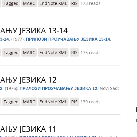
КА 15
Tagged
MARC
EndNote XML
RIS
173 reads
ЊУ ЈЕЗИКА 13-14
. (1977).
.
3-14
ПРИЛОЗИ ПРОУЧАВАЊУ ЈЕЗИКА 13-14
КА 13-14
Tagged
MARC
EndNote XML
RIS
175 reads
АЊУ ЈЕЗИКА 12
. (1976).
. Novi Sad:
2
ПРИЛОЗИ ПРОУЧАВАЊУ ЈЕЗИКА 12
КА 12
Tagged
MARC
EndNote XML
RIS
139 reads
АЊУ ЈЕЗИКА 11