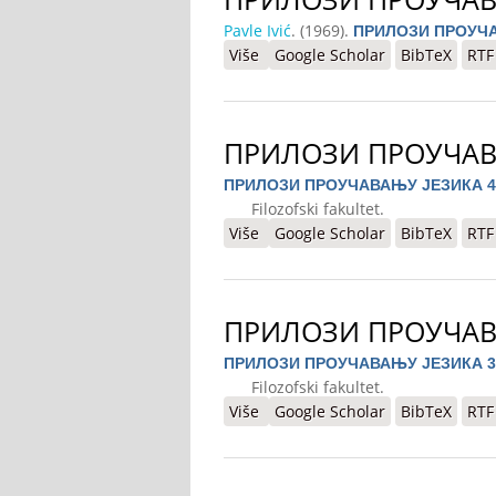
Pavle Ivić
. (1969).
ПРИЛОЗИ ПРОУЧА
Više
o ПРИЛОЗИ ПРОУЧАВАЊУ ЈЕЗИ
Google Scholar
BibTeX
RTF
ПРИЛОЗИ ПРОУЧАВ
ПРИЛОЗИ ПРОУЧАВАЊУ ЈЕЗИКА 4
Filozofski fakultet.
Više
o ПРИЛОЗИ ПРОУЧАВАЊУ ЈЕЗИ
Google Scholar
BibTeX
RTF
ПРИЛОЗИ ПРОУЧАВ
ПРИЛОЗИ ПРОУЧАВАЊУ ЈЕЗИКА 3
Filozofski fakultet.
Više
o ПРИЛОЗИ ПРОУЧАВАЊУ ЈЕЗИ
Google Scholar
BibTeX
RTF