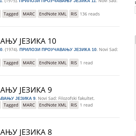
. (1975).
. Novi Sad:
1
ПРИЛОЗИ ПРОУЧАВАЊУ ЈЕЗИКА 11
КА 11
Tagged
MARC
EndNote XML
RIS
136 reads
АЊУ ЈЕЗИКА 10
. (1974).
. Novi Sad:
0
ПРИЛОЗИ ПРОУЧАВАЊУ ЈЕЗИКА 10
КА 10
Tagged
MARC
EndNote XML
RIS
1 read
АЊУ ЈЕЗИКА 9
. Novi Sad: Filozofski fakultet.
ВАЊУ ЈЕЗИКА 9
КА 9
Tagged
MARC
EndNote XML
RIS
1 read
АЊУ ЈЕЗИКА 8