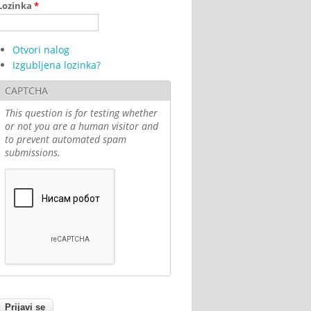
Lozinka
*
Otvori nalog
Izgubljena lozinka?
CAPTCHA
This question is for testing whether
or not you are a human visitor and
to prevent automated spam
submissions.