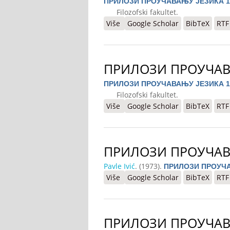
ПРИЛОЗИ ПРОУЧАВАЊУ ЈЕЗИКА 1
Filozofski fakultet.
Više
o ПРИЛОЗИ ПРОУЧАВАЊУ ЈЕЗИ
Google Scholar
BibTeX
RTF
ПРИЛОЗИ ПРОУЧАВ
ПРИЛОЗИ ПРОУЧАВАЊУ ЈЕЗИКА 1
Filozofski fakultet.
Više
o ПРИЛОЗИ ПРОУЧАВАЊУ ЈЕЗИ
Google Scholar
BibTeX
RTF
ПРИЛОЗИ ПРОУЧАВ
Pavle Ivić
. (1973).
ПРИЛОЗИ ПРОУЧА
Više
o ПРИЛОЗИ ПРОУЧАВАЊУ ЈЕЗИ
Google Scholar
BibTeX
RTF
ПРИЛОЗИ ПРОУЧАВ