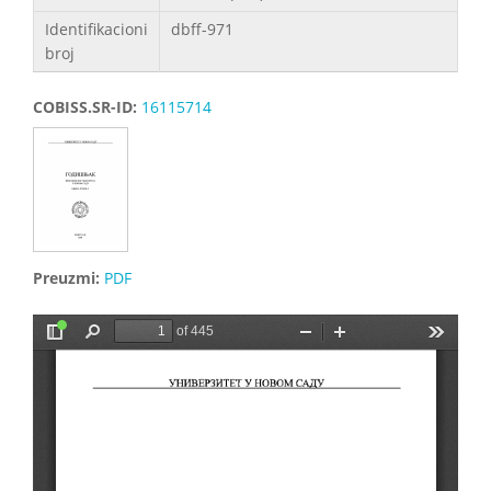
Identifikacioni
dbff-971
broj
COBISS.SR-ID:
16115714
Preuzmi:
PDF