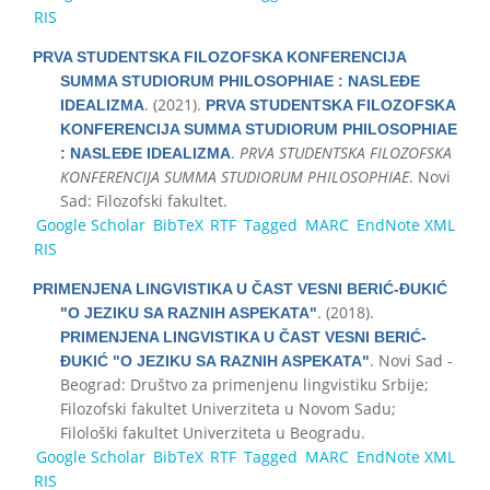
RIS
PRVA STUDENTSKA FILOZOFSKA KONFERENCIJA
SUMMA STUDIORUM PHILOSOPHIAE : NASLEĐE
. (2021).
IDEALIZMA
PRVA STUDENTSKA FILOZOFSKA
KONFERENCIJA SUMMA STUDIORUM PHILOSOPHIAE
.
PRVA STUDENTSKA FILOZOFSKA
: NASLEĐE IDEALIZMA
KONFERENCIJA SUMMA STUDIORUM PHILOSOPHIAE
. Novi
Sad: Filozofski fakultet.
Google Scholar
BibTeX
RTF
Tagged
MARC
EndNote XML
RIS
PRIMENJENA LINGVISTIKA U ČAST VESNI BERIĆ-ĐUKIĆ
. (2018).
"O JEZIKU SA RAZNIH ASPEKATA"
PRIMENJENA LINGVISTIKA U ČAST VESNI BERIĆ-
. Novi Sad -
ĐUKIĆ "O JEZIKU SA RAZNIH ASPEKATA"
Beograd: Društvo za primenjenu lingvistiku Srbije;
Filozofski fakultet Univerziteta u Novom Sadu;
Filološki fakultet Univerziteta u Beogradu.
Google Scholar
BibTeX
RTF
Tagged
MARC
EndNote XML
RIS