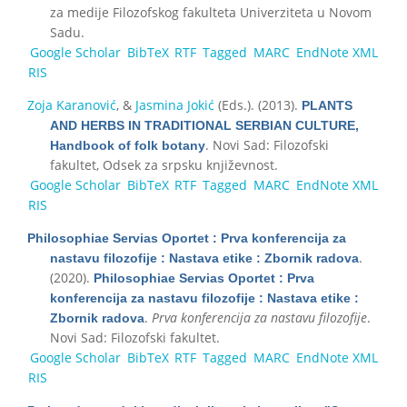
za medije Filozofskog fakulteta Univerziteta u Novom
Sadu.
Google Scholar
BibTeX
RTF
Tagged
MARC
EndNote XML
RIS
Zoja Karanović
, &
Jasmina Jokić
(Eds.)
. (2013).
PLANTS
AND HERBS IN TRADITIONAL SERBIAN CULTURE,
. Novi Sad: Filozofski
Handbook of folk botany
fakultet, Odsek za srpsku književnost.
Google Scholar
BibTeX
RTF
Tagged
MARC
EndNote XML
RIS
Philosophiae Servias Oportet : Prva konferencija za
.
nastavu filozofije : Nastava etike : Zbornik radova
(2020).
Philosophiae Servias Oportet : Prva
konferencija za nastavu filozofije : Nastava etike :
.
Prva konferencija za nastavu filozofije
.
Zbornik radova
Novi Sad: Filozofski fakultet.
Google Scholar
BibTeX
RTF
Tagged
MARC
EndNote XML
RIS