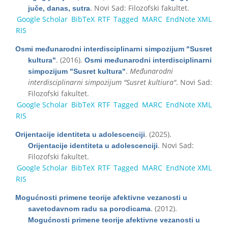
. Novi Sad: Filozofski fakultet.
juče, danas, sutra
Google Scholar
BibTeX
RTF
Tagged
MARC
EndNote XML
RIS
Osmi međunarodni interdisciplinarni simpozijum "Susret
. (2016).
kultura"
Osmi međunarodni interdisciplinarni
.
Međunarodni
simpozijum "Susret kultura"
interdisciplinarni simpozijum "Susret kultiura"
. Novi Sad:
Filozofski fakultet.
Google Scholar
BibTeX
RTF
Tagged
MARC
EndNote XML
RIS
. (2025).
Orijentacije identiteta u adolescenciji
. Novi Sad:
Orijentacije identiteta u adolescenciji
Filozofski fakultet.
Google Scholar
BibTeX
RTF
Tagged
MARC
EndNote XML
RIS
Mogućnosti primene teorije afektivne vezanosti u
. (2012).
savetodavnom radu sa porodicama
Mogućnosti primene teorije afektivne vezanosti u