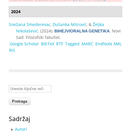
2024
Snežana Smederevac
,
Dušanka Mitrović
, &
Željka
Nikolašević
. (2024).
. Novi
BIHEJVIORALNA GENETIKA
Sad: Filozofski fakultet.
Google Scholar
BibTeX
RTF
Tagged
MARC
EndNote XML
RIS
Unesite ključne reči
Sadržaj
Autori