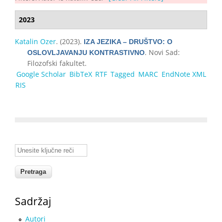
2023
Katalin Ozer
. (2023).
IZA JEZIKA – DRUŠTVO: O
. Novi Sad:
OSLOVLJAVANJU KONTRASTIVNO
Filozofski fakultet.
Google Scholar
BibTeX
RTF
Tagged
MARC
EndNote XML
RIS
Unesite ključne reči
Sadržaj
Autori