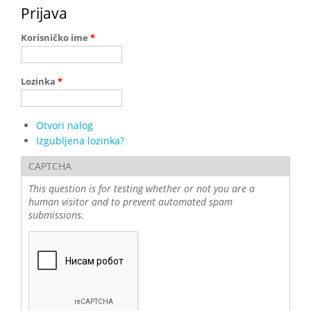
Prijava
Korisničko ime
*
Lozinka
*
Otvori nalog
Izgubljena lozinka?
CAPTCHA
This question is for testing whether or not you are a
human visitor and to prevent automated spam
submissions.