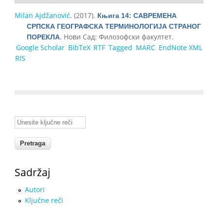
Milan Ajdžanović
. (2017).
Књига 14: САВРЕМЕНА
СРПСКА ГЕОГРАФСКА ТЕРМИНОЛОГИЈА СТРАНОГ
. Нови Сад: Филозофски факултет.
ПОРЕКЛА
Google Scholar
BibTeX
RTF
Tagged
MARC
EndNote XML
RIS
Unesite ključne reči
Sadržaj
Autori
Ključne reči