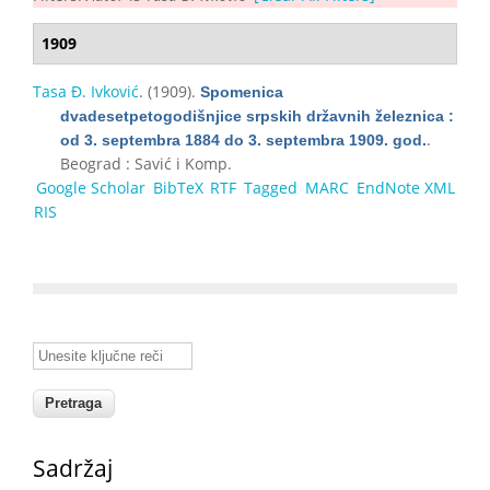
1909
Tasa Đ. Ivković
. (1909).
Spomenica
dvadesetpetogodišnjice srpskih državnih železnica :
.
od 3. septembra 1884 do 3. septembra 1909. god.
Beograd : Savić i Komp.
Google Scholar
BibTeX
RTF
Tagged
MARC
EndNote XML
RIS
Unesite ključne reči
Sadržaj