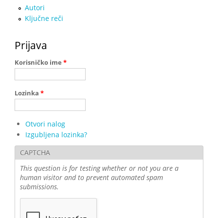
Autori
Ključne reči
Prijava
Korisničko ime
*
Lozinka
*
Otvori nalog
Izgubljena lozinka?
CAPTCHA
This question is for testing whether or not you are a
human visitor and to prevent automated spam
submissions.