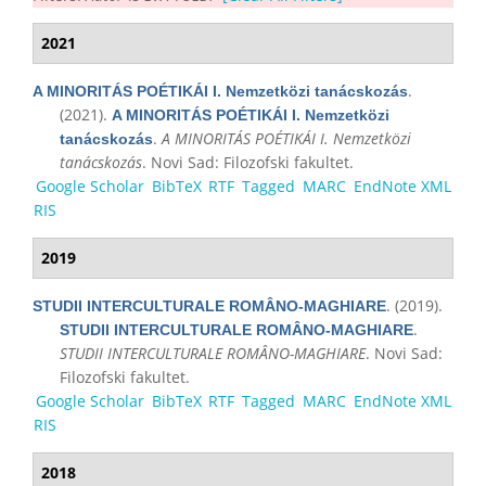
2021
.
A MINORITÁS POÉTIKÁI I. Nemzetközi tanácskozás
(2021).
A MINORITÁS POÉTIKÁI I. Nemzetközi
.
A MINORITÁS POÉTIKÁI I. Nemzetközi
tanácskozás
tanácskozás
. Novi Sad: Filozofski fakultet.
Google Scholar
BibTeX
RTF
Tagged
MARC
EndNote XML
RIS
2019
. (2019).
STUDII INTERCULTURALE ROMÂNO-MAGHIARE
.
STUDII INTERCULTURALE ROMÂNO-MAGHIARE
STUDII INTERCULTURALE ROMÂNO-MAGHIARE
. Novi Sad:
Filozofski fakultet.
Google Scholar
BibTeX
RTF
Tagged
MARC
EndNote XML
RIS
2018