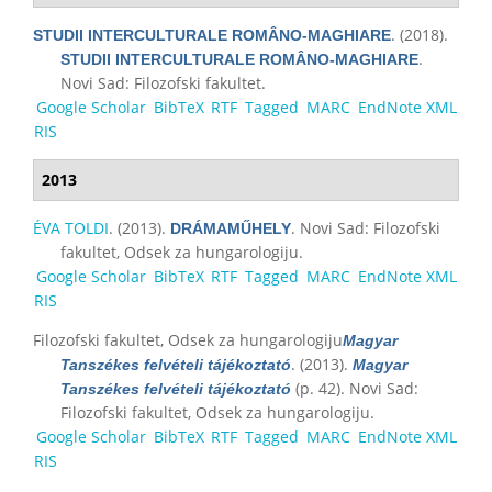
. (2018).
STUDII INTERCULTURALE ROMÂNO-MAGHIARE
.
STUDII INTERCULTURALE ROMÂNO-MAGHIARE
Novi Sad: Filozofski fakultet.
Google Scholar
BibTeX
RTF
Tagged
MARC
EndNote XML
RIS
2013
ÉVA TOLDI
. (2013).
. Novi Sad: Filozofski
DRÁMAMŰHELY
fakultet, Odsek za hungarologiju.
Google Scholar
BibTeX
RTF
Tagged
MARC
EndNote XML
RIS
Filozofski fakultet, Odsek za hungarologiju
Magyar
. (2013).
Tanszékes felvételi tájékoztató
Magyar
(p. 42). Novi Sad:
Tanszékes felvételi tájékoztató
Filozofski fakultet, Odsek za hungarologiju.
Google Scholar
BibTeX
RTF
Tagged
MARC
EndNote XML
RIS