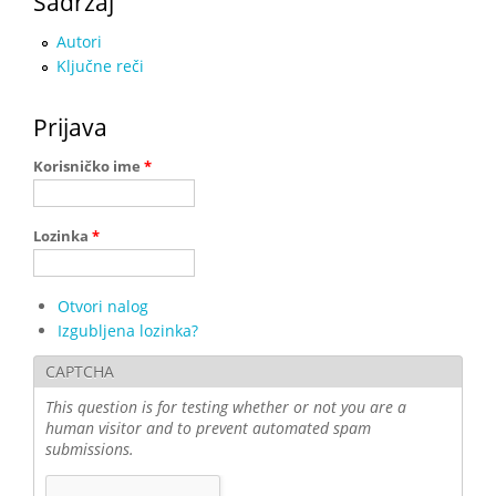
Sadržaj
Autori
Ključne reči
Prijava
Korisničko ime
*
Lozinka
*
Otvori nalog
Izgubljena lozinka?
CAPTCHA
This question is for testing whether or not you are a
human visitor and to prevent automated spam
submissions.