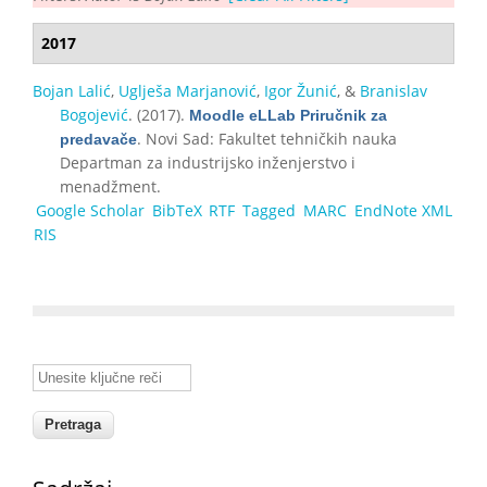
2017
Bojan Lalić
,
Uglješa Marjanović
,
Igor Žunić
, &
Branislav
Bogojević
. (2017).
Moodle eLLab Priručnik za
. Novi Sad: Fakultet tehničkih nauka
predavače
Departman za industrijsko inženjerstvo i
menadžment.
Google Scholar
BibTeX
RTF
Tagged
MARC
EndNote XML
RIS
Unesite ključne reči