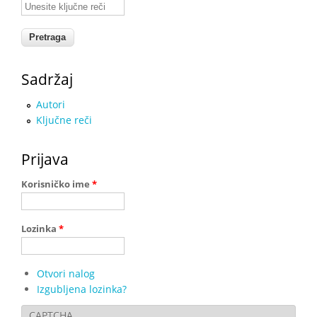
Unesite ključne reči
Sadržaj
Autori
Ključne reči
Prijava
Korisničko ime
*
Lozinka
*
Otvori nalog
Izgubljena lozinka?
CAPTCHA