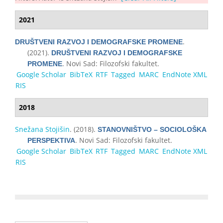
2021
.
DRUŠTVENI RAZVOJ I DEMOGRAFSKE PROMENE
(2021).
DRUŠTVENI RAZVOJ I DEMOGRAFSKE
. Novi Sad: Filozofski fakultet.
PROMENE
Google Scholar
BibTeX
RTF
Tagged
MARC
EndNote XML
RIS
2018
Snežana Stojišin
. (2018).
STANOVNIŠTVO – SOCIOLOŠKA
. Novi Sad: Filozofski fakultet.
PERSPEKTIVA
Google Scholar
BibTeX
RTF
Tagged
MARC
EndNote XML
RIS