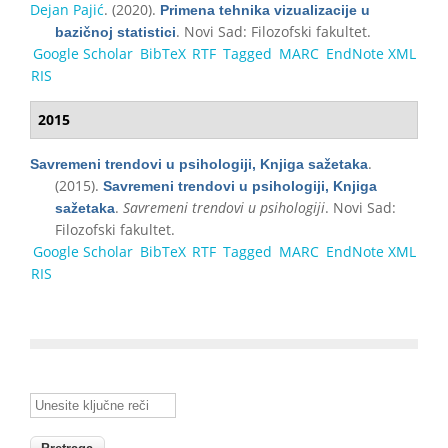
Dejan Pajić
. (2020).
Primena tehnika vizualizacije u
. Novi Sad: Filozofski fakultet.
bazičnoj statistici
Google Scholar
BibTeX
RTF
Tagged
MARC
EndNote XML
RIS
2015
.
Savremeni trendovi u psihologiji, Knjiga sažetaka
(2015).
Savremeni trendovi u psihologiji, Knjiga
.
Savremeni trendovi u psihologiji
. Novi Sad:
sažetaka
Filozofski fakultet.
Google Scholar
BibTeX
RTF
Tagged
MARC
EndNote XML
RIS
Unesite ključne reči