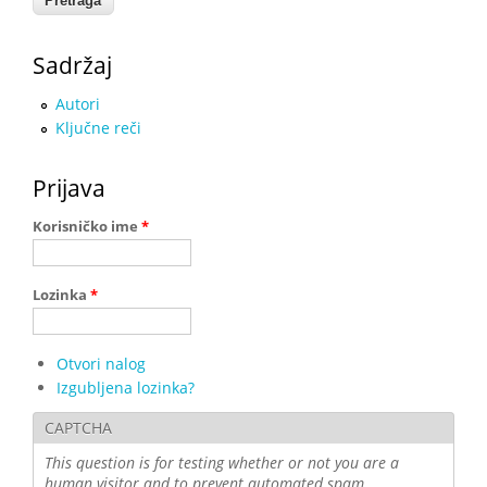
Sadržaj
Autori
Ključne reči
Prijava
Korisničko ime
*
Lozinka
*
Otvori nalog
Izgubljena lozinka?
CAPTCHA
This question is for testing whether or not you are a
human visitor and to prevent automated spam