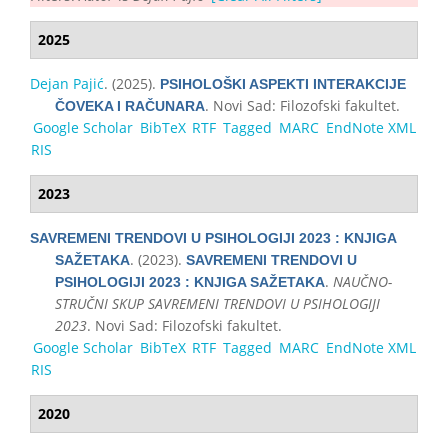
2025
Dejan Pajić
. (2025).
PSIHOLOŠKI ASPEKTI INTERAKCIJE
. Novi Sad: Filozofski fakultet.
ČOVEKA I RAČUNARA
Google Scholar
BibTeX
RTF
Tagged
MARC
EndNote XML
RIS
2023
SAVREMENI TRENDOVI U PSIHOLOGIJI 2023 : KNJIGA
. (2023).
SAŽETAKA
SAVREMENI TRENDOVI U
.
NAUČNO-
PSIHOLOGIJI 2023 : KNJIGA SAŽETAKA
STRUČNI SKUP SAVREMENI TRENDOVI U PSIHOLOGIJI
2023
. Novi Sad: Filozofski fakultet.
Google Scholar
BibTeX
RTF
Tagged
MARC
EndNote XML
RIS
2020