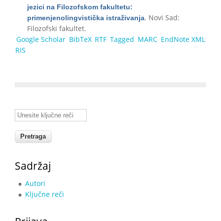
jezici na Filozofskom fakultetu:
. Novi Sad:
primenjenolingvistička istraživanja
Filozofski fakultet.
Google Scholar
BibTeX
RTF
Tagged
MARC
EndNote XML
RIS
Unesite ključne reči
Sadržaj
Autori
Ključne reči