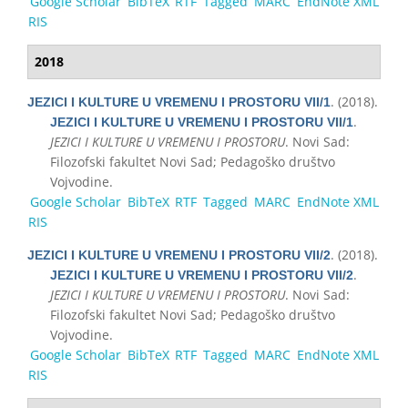
Google Scholar
BibTeX
RTF
Tagged
MARC
EndNote XML
RIS
2018
. (2018).
JEZICI I KULTURE U VREMENU I PROSTORU VII/1
.
JEZICI I KULTURE U VREMENU I PROSTORU VII/1
JEZICI I KULTURE U VREMENU I PROSTORU
. Novi Sad:
Filozofski fakultet Novi Sad; Pedagoško društvo
Vojvodine.
Google Scholar
BibTeX
RTF
Tagged
MARC
EndNote XML
RIS
. (2018).
JEZICI I KULTURE U VREMENU I PROSTORU VII/2
.
JEZICI I KULTURE U VREMENU I PROSTORU VII/2
JEZICI I KULTURE U VREMENU I PROSTORU
. Novi Sad:
Filozofski fakultet Novi Sad; Pedagoško društvo
Vojvodine.
Google Scholar
BibTeX
RTF
Tagged
MARC
EndNote XML
RIS