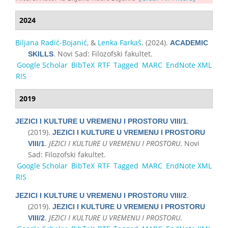
2024
Biljana Radić-Bojanić
, &
Lenka Farkaš
. (2024).
ACADEMIC
. Novi Sad: Filozofski fakultet.
SKILLS
Google Scholar
BibTeX
RTF
Tagged
MARC
EndNote XML
RIS
2019
.
JEZICI I KULTURE U VREMENU I PROSTORU VIII/1
(2019).
JEZICI I KULTURE U VREMENU I PROSTORU
.
JEZICI I KULTURE U VREMENU I PROSTORU
. Novi
VIII/1
Sad: Filozofski fakultet.
Google Scholar
BibTeX
RTF
Tagged
MARC
EndNote XML
RIS
.
JEZICI I KULTURE U VREMENU I PROSTORU VIII/2
(2019).
JEZICI I KULTURE U VREMENU I PROSTORU
.
JEZICI I KULTURE U VREMENU I PROSTORU
.
VIII/2