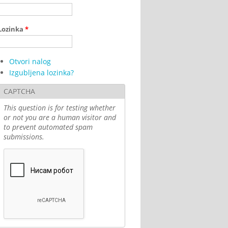
Lozinka
*
Otvori nalog
Izgubljena lozinka?
CAPTCHA
This question is for testing whether
or not you are a human visitor and
to prevent automated spam
submissions.