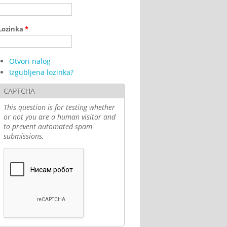
Lozinka
*
Otvori nalog
Izgubljena lozinka?
CAPTCHA
This question is for testing whether
or not you are a human visitor and
to prevent automated spam
submissions.