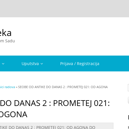
eka
vom Sadu
a
Uputstva
Prijava / Registracija
ici radova
» SEOBE OD ANTIKE DO DANAS 2 : PROMETEJ 021: OD AGONA
DO DANAS 2 : PROMETEJ 021:
ROGONA
IKE DO DANAS 2 : PROMETEJ 021: OD AGONA DO