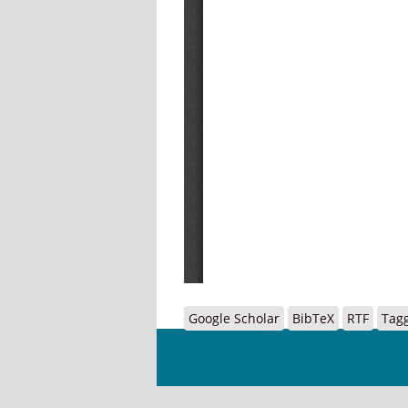
Google Scholar
BibTeX
RTF
Tag