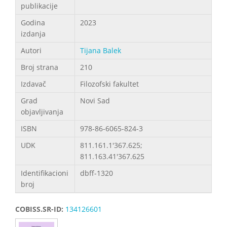
publikacije
Godina
2023
izdanja
Autori
Tijana Balek
Broj strana
210
Izdavač
Filozofski fakultet
Grad
Novi Sad
objavljivanja
ISBN
978-86-6065-824-3
UDK
811.161.1'367.625;
811.163.41'367.625
Identifikacioni
dbff-1320
broj
COBISS.SR-ID:
134126601