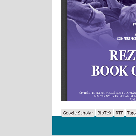
Google Scholar
BibTeX
RTF
Tag