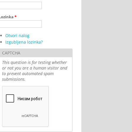
Lozinka
*
Otvori nalog
Izgubljena lozinka?
CAPTCHA
This question is for testing whether
or not you are a human visitor and
to prevent automated spam
submissions.