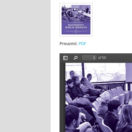
Preuzmi:
PDF