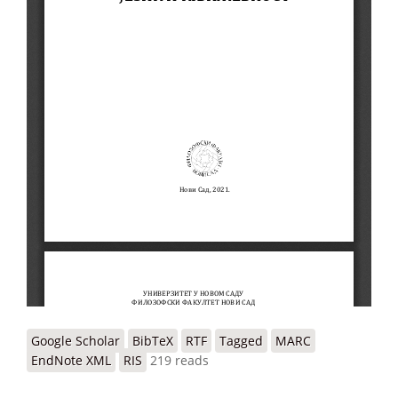
Google Scholar
BibTeX
RTF
Tagged
MARC
EndNote XML
RIS
219 reads