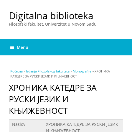
Digitalna biblioteka
Filozofski fakultet, Univerzitet u Novom Sadu
Menu
You are here
Početna
»
Izdanja Filozofskog fakulteta
»
Monografije
» ХРОНИКА
КАТЕДРЕ ЗА РУСКИ ЈЕЗИК И КЊИЖЕВНОСТ
ХРОНИКА КАТЕДРЕ ЗА
РУСКИ ЈЕЗИК И
КЊИЖЕВНОСТ
Podaci
Naslov
ХРОНИКА КАТЕДРЕ ЗА РУСКИ ЈЕЗИК
И КЊИЖЕВНОСТ