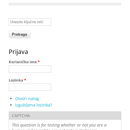
Unesite ključne reči
Prijava
Korisničko ime
*
Lozinka
*
Otvori nalog
Izgubljena lozinka?
CAPTCHA
This question is for testing whether or not you are a