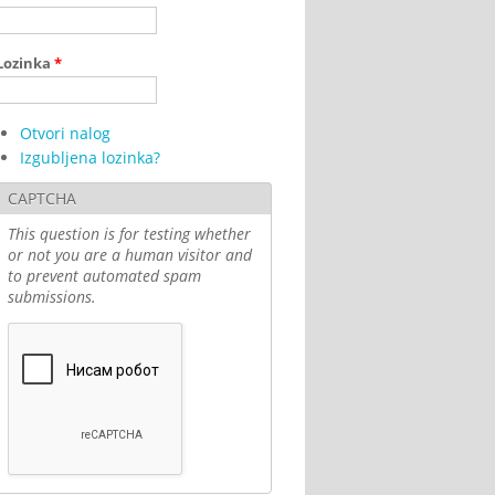
Lozinka
*
Otvori nalog
Izgubljena lozinka?
CAPTCHA
This question is for testing whether
or not you are a human visitor and
to prevent automated spam
submissions.