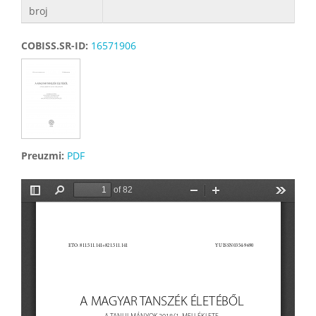
broj
COBISS.SR-ID:
16571906
Preuzmi:
PDF