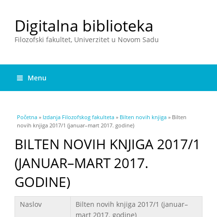
Digitalna biblioteka
Filozofski fakultet, Univerzitet u Novom Sadu
Menu
You are here
Početna
»
Izdanja Filozofskog fakulteta
»
Bilten novih knjiga
» Bilten
novih knjiga 2017/1 (januar–mart 2017. godine)
BILTEN NOVIH KNJIGA 2017/1
(JANUAR–MART 2017.
GODINE)
Podaci
Naslov
Bilten novih knjiga 2017/1 (januar–
mart 2017. godine)