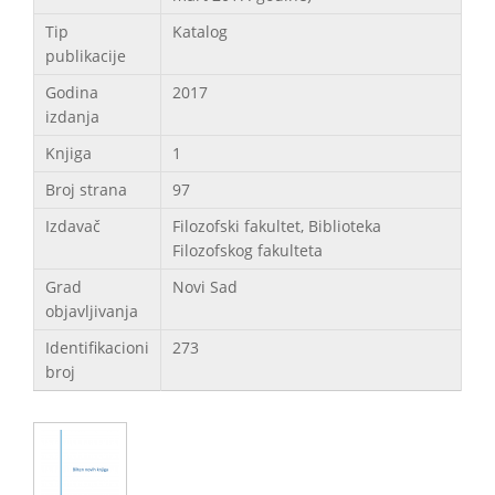
Tip
Katalog
publikacije
Godina
2017
izdanja
Knjiga
1
Broj strana
97
Izdavač
Filozofski fakultet, Biblioteka
Filozofskog fakulteta
Grad
Novi Sad
objavljivanja
Identifikacioni
273
broj