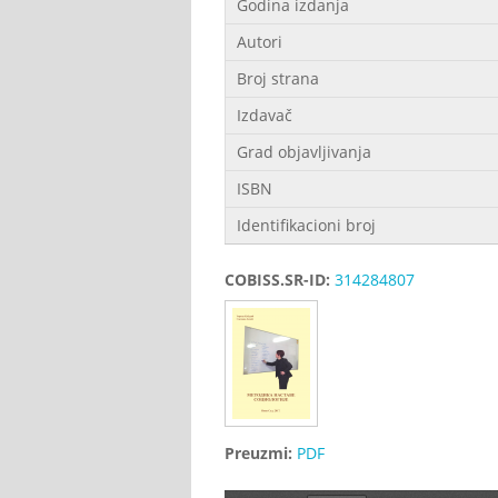
Godina izdanja
Autori
Broj strana
Izdavač
Grad objavljivanja
ISBN
Identifikacioni broj
COBISS.SR-ID:
314284807
Preuzmi:
PDF