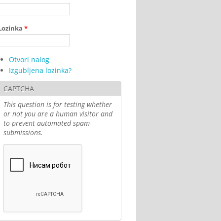
Lozinka
*
Otvori nalog
Izgubljena lozinka?
CAPTCHA
This question is for testing whether
or not you are a human visitor and
to prevent automated spam
submissions.